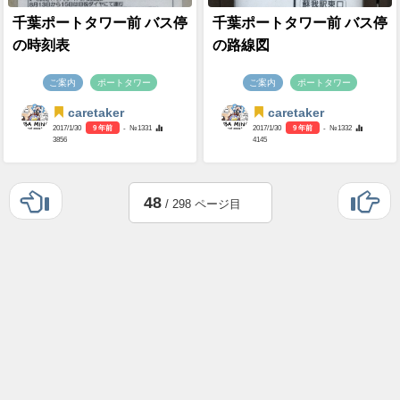
千葉ポートタワー前 バス停
千葉ポートタワー前 バス停
の時刻表
の路線図
ご案内
ポートタワー
ご案内
ポートタワー
caretaker
caretaker
2017/1/30
9 年前
- №1331
2017/1/30
9 年前
- №1332
3856
4145
48
/ 298 ページ目