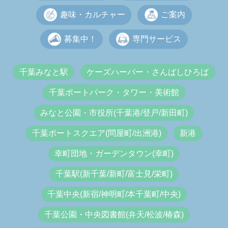
趣味・カルチャー
ご案内
募集中！
専門サービス
千葉みなと駅
ケーズハーバー・さんばしひろば
千葉ポートパーク・タワー・美術館
みなと公園・市役所(千葉港/登戸/新田町)
千葉ポートスクエア(問屋町/出洲港)
新港
幸町団地・ガーデンタウン(幸町)
千葉駅(新千葉/新町/富士見/栄町)
千葉中央(新宿/神明町/本千葉町/中央)
千葉公園・中央図書館(弁天/松波/椿森)