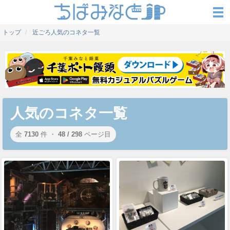
トップ
近ごろ人気のコネタ一覧
人気のコネタ一覧
全
7130
件 ・
48 / 298
ページ目