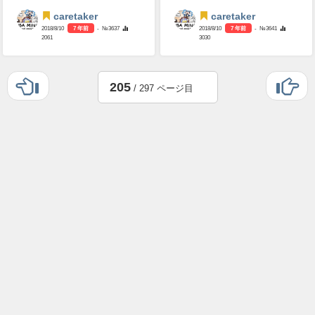
caretaker
caretaker
2018/8/10
7 年前
- №3637
2018/8/10
7 年前
- №3641
2061
3030
205
/ 297 ページ目