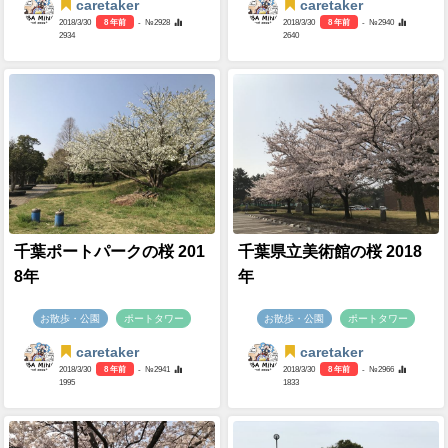
caretaker
caretaker
2018/3/30
8 年前
- №2928
2018/3/30
8 年前
- №2940
2934
2640
千葉ポートパークの桜 201
千葉県立美術館の桜 2018
8年
年
お散歩・公園
ポートタワー
お散歩・公園
ポートタワー
caretaker
caretaker
2018/3/30
8 年前
- №2941
2018/3/30
8 年前
- №2966
1995
1833