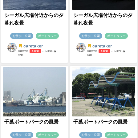
シーガル広場付近からの夕
シーガル広場付近からの夕
暮れ夜景
暮れ夜景
お散歩・公園
ポートタワー
お散歩・公園
ポートタワー
caretaker
caretaker
2018/6/19
8 年前
- №3546
2018/6/19
8 年前
- №3552
3248
2412
千葉ポートパークの風景
千葉ポートパークの風景
お散歩・公園
ポートタワー
お散歩・公園
ポートタワー