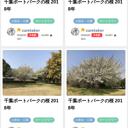
千葉ポートパークの桜 201
千葉ポートパークの桜 201
8年
8年
お散歩・公園
ポートタワー
お散歩・公園
ポートタワー
caretaker
caretaker
2018/3/30
8 年前
- №2926
2018/3/30
8 年前
- №2927
1957
2814
千葉ポートパークの桜 201
千葉ポートパークの桜 201
8年
8年
お散歩・公園
ポートタワー
お散歩・公園
ポートタワー