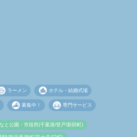
ラーメン
ホテル・結婚式場
募集中！
専門サービス
なと公園・市役所(千葉港/登戸/新田町)