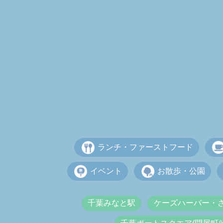
ランチ・ファーストフード
イベント
お散歩・公園
千葉みなと駅
ケーズハーバー・