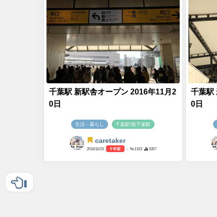
千葉駅 新駅舎オープン 2016年11月2
千葉駅 
0日
0日
生活・暮らし
千葉駅/新千葉駅
caretaker
2016/11/23
9 年前
- №1103
3357