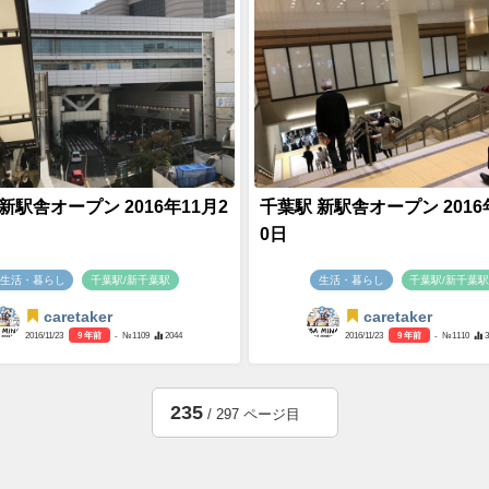
新駅舎オープン 2016年11月2
千葉駅 新駅舎オープン 2016
0日
生活・暮らし
千葉駅/新千葉駅
生活・暮らし
千葉駅/新千葉
caretaker
caretaker
2016/11/23
9 年前
- №1109
2044
2016/11/23
9 年前
- №1110
3
235
/ 297 ページ目