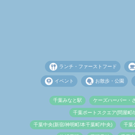
ランチ・ファーストフード
イベント
お散歩・公園
千葉みなと駅
ケーズハーバー・
千葉ポートスクエア(問屋町/
千葉中央(新宿/神明町/本千葉町/中央)
千葉