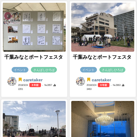
千葉みなとポートフェスタ
千葉みなとポートフェスタ
イベント
さんばしひろば
イベント
さんばしひろば
caretaker
caretaker
2018/3/24
8 年前
- №2857
2018/3/24
8 年前
- №2863
2201
3463