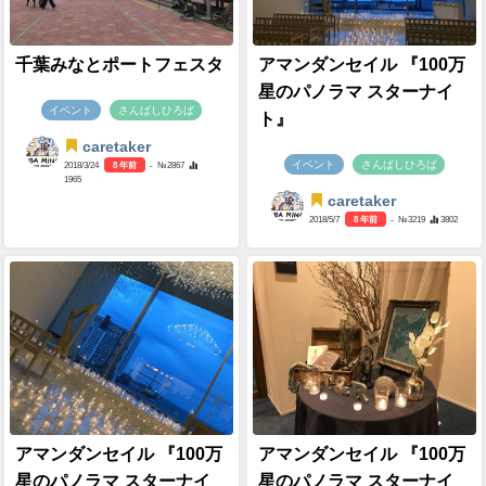
千葉みなとポートフェスタ
アマンダンセイル 『100万
星のパノラマ スターナイ
イベント
さんばしひろば
ト』
caretaker
イベント
さんばしひろば
2018/3/24
8 年前
- №2867
1965
caretaker
2018/5/7
8 年前
- №3219
3802
アマンダンセイル 『100万
アマンダンセイル 『100万
星のパノラマ スターナイ
星のパノラマ スターナイ