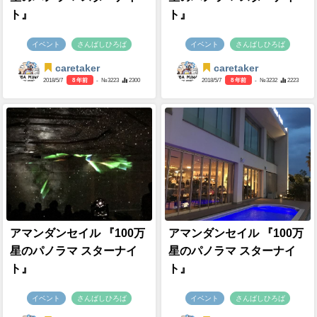
ト』
ト』
イベント
さんばしひろば
イベント
さんばしひろば
caretaker
caretaker
2018/5/7
8 年前
- №3223
2300
2018/5/7
8 年前
- №3232
2223
アマンダンセイル 『100万
アマンダンセイル 『100万
星のパノラマ スターナイ
星のパノラマ スターナイ
ト』
ト』
イベント
さんばしひろば
イベント
さんばしひろば