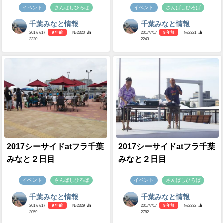
イベント
さんばしひろば
イベント
さんばしひろば
千葉みなと情報
千葉みなと情報
2017/7/17
9 年前
- №2320
2017/7/17
9 年前
- №2321
3320
2243
2017シーサイドatフラ千葉
2017シーサイドatフラ千葉
みなと２日目
みなと２日目
イベント
さんばしひろば
イベント
さんばしひろば
千葉みなと情報
千葉みなと情報
2017/7/17
9 年前
- №2329
2017/7/17
9 年前
- №2332
3059
2782