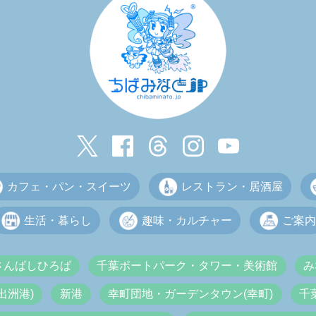
カフェ・パン・スイーツ
レストラン・居酒屋
生活・暮らし
趣味・カルチャー
ご案内
さんばしひろば
千葉ポートパーク・タワー・美術館
み
出洲港)
新港
幸町団地・ガーデンタウン(幸町)
千