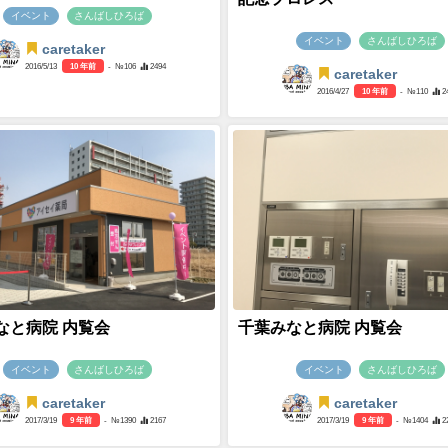
イベント
さんばしひろば
イベント
さんばしひろば
caretaker
2016/5/13
10 年前
- №106
2494
caretaker
2016/4/27
10 年前
- №110
2
なと病院 内覧会
千葉みなと病院 内覧会
イベント
さんばしひろば
イベント
さんばしひろば
caretaker
caretaker
2017/3/19
9 年前
- №1390
2167
2017/3/19
9 年前
- №1404
2