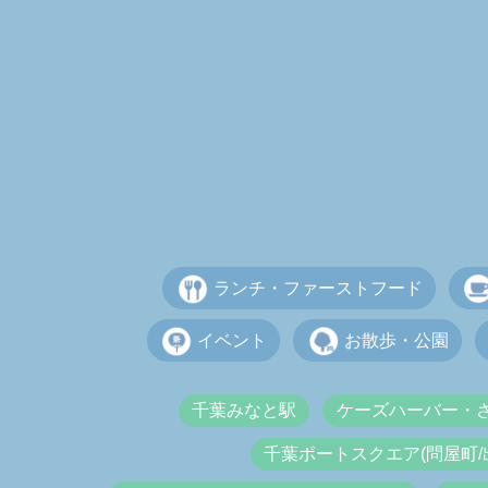
ランチ・ファーストフード
イベント
お散歩・公園
千葉みなと駅
ケーズハーバー・
千葉ポートスクエア(問屋町/