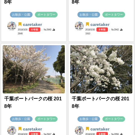
8年
8年
お散歩・公園
ポートタワー
お散歩・公園
ポートタワー
caretaker
caretaker
2018/3/30
8 年前
- №2940
2018/3/30
8 年前
- №2942
2646
1910
千葉ポートパークの桜 201
千葉ポートパークの桜 201
8年
8年
お散歩・公園
ポートタワー
お散歩・公園
ポートタワー
caretaker
caretaker
2018/3/30
8 年前
- №2947
2018/3/30
8 年前
- №2956