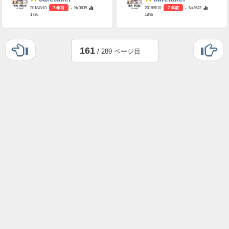
2018/8/10
7 年前
- №3635
2018/8/10
7 年前
- №3647
1736
1846
161
/ 289 ページ目