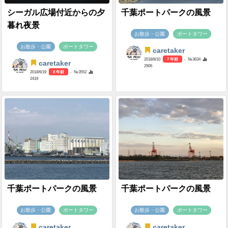
シーガル広場付近からの夕
千葉ポートパークの風景
暮れ夜景
お散歩・公園
ポートタワー
お散歩・公園
ポートタワー
caretaker
2018/8/10
7 年前
- №3634
caretaker
2906
2018/6/19
8 年前
- №3552
2419
千葉ポートパークの風景
千葉ポートパークの風景
お散歩・公園
ポートタワー
お散歩・公園
ポートタワー
caretaker
caretaker