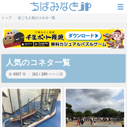
トップ
近ごろ人気のコネタ一覧
人気のコネタ一覧
全
6927
件 ・
161 / 289
ページ目