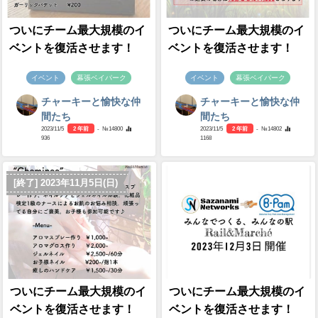
ついにチーム最大規模のイ
ついにチーム最大規模のイ
ベントを復活させます！
ベントを復活させます！
イベント
幕張ベイパーク
イベント
幕張ベイパーク
チャーキーと愉快な仲
チャーキーと愉快な仲
間たち
間たち
2023/11/5
2 年前
- №14800
2023/11/5
2 年前
- №14802
936
1168
[終了] 2023年11月5日(日)
ついにチーム最大規模のイ
ついにチーム最大規模のイ
ベントを復活させます！
ベントを復活させます！