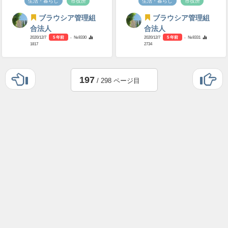
生活・暮らし
市役所
生活・暮らし
市役所
ブラウシア管理組
ブラウシア管理組
合法人
合法人
2020/12/7
5 年前
- №8330
2020/12/7
5 年前
- №8331
1817
2734
197
/ 298 ページ目