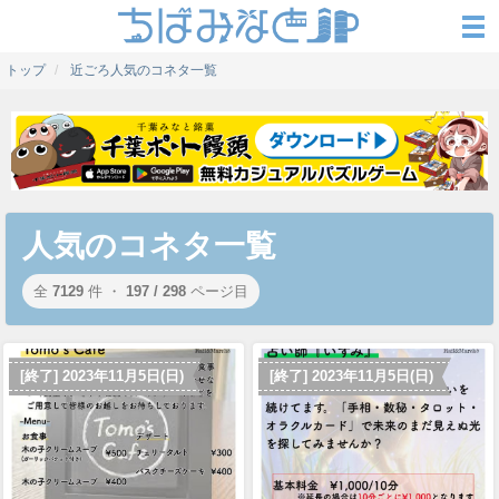
トップ
近ごろ人気のコネタ一覧
人気のコネタ一覧
全
7129
件 ・
197 / 298
ページ目
[終了] 2023年11月5日(日)
[終了] 2023年11月5日(日)