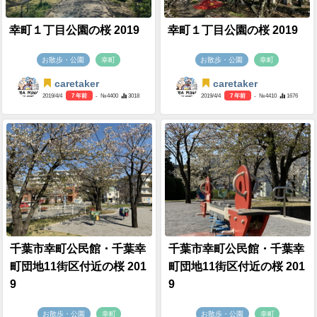
幸町１丁目公園の桜 2019
幸町１丁目公園の桜 2019
お散歩・公園
幸町
お散歩・公園
幸町
caretaker
caretaker
2019/4/4
7 年前
- №4400
3018
2019/4/4
7 年前
- №4410
1676
千葉市幸町公民館・千葉幸
千葉市幸町公民館・千葉幸
町団地11街区付近の桜 201
町団地11街区付近の桜 201
9
9
お散歩・公園
幸町
お散歩・公園
幸町