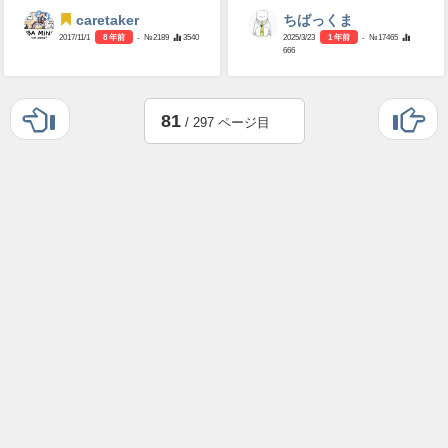
caretaker
ちばっくま
2017/11/1
8 年前
- №2189
3540
2025/3/23
1 年前
- №17465
666
81
/ 297 ページ目