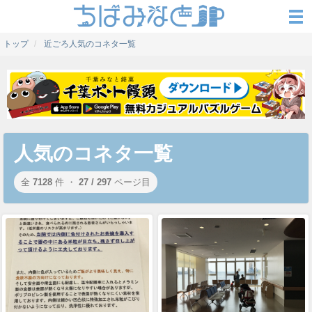
トップ
近ごろ人気のコネタ一覧
人気のコネタ一覧
全
7128
件 ・
27 / 297
ページ目