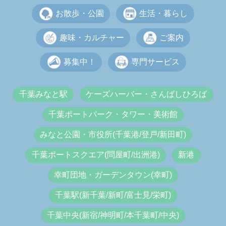
お散歩・公園
生活・暮らし
趣味・カルチャー
ご案内
募集中！
専門サービス
千葉みなと駅
ケーズハーバー・さんばしひろば
千葉ポートパーク・タワー・美術館
みなと公園・市役所(千葉港/登戸/新田町)
千葉ポートスクエア(問屋町/出洲港)
新港
幸町団地・ガーデンタウン(幸町)
千葉駅(新千葉/新町/富士見/栄町)
千葉中央(新宿/神明町/本千葉町/中央)