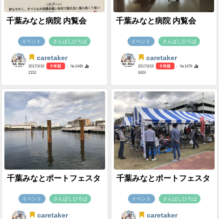
千葉みなと病院 内覧会
千葉みなと病院 内覧会
イベント
さんばしひろば
イベント
さんばしひろば
caretaker
caretaker
2017/3/19
9 年前
- №1449
2017/3/19
9 年前
- №1479
2152
3424
千葉みなとポートフェスタ
千葉みなとポートフェスタ
イベント
さんばしひろば
イベント
さんばしひろば
caretaker
caretaker