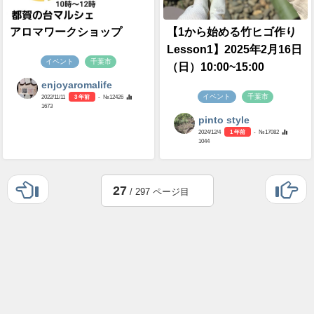
アロマワークショップ
【1から始める竹ヒゴ作り
Lesson1】2025年2月16日
イベント
千葉市
（日）10:00~15:00
enjoyaromalife
イベント
千葉市
2022/11/11
3 年前
- №12426
1673
pinto style
2024/12/4
1 年前
- №17082
1044
27
/ 297 ページ目