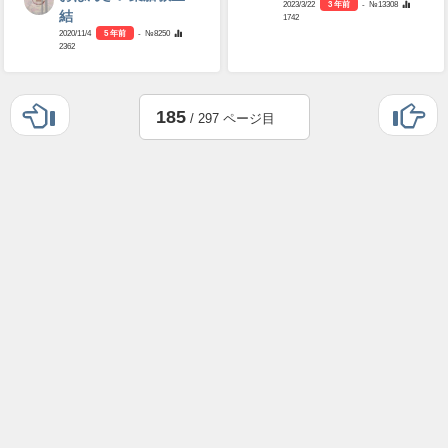
2023/3/22
3 年前
- №13308
結
1742
2020/11/4
5 年前
- №8250
2362
185
/ 297 ページ目