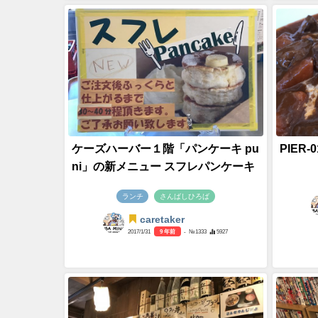
ケーズハーバー１階「パンケーキ pu
PIER
ni」の新メニュー スフレパンケーキ
ランチ
さんばしひろば
caretaker
2017/1/31
9 年前
- №1333
5927