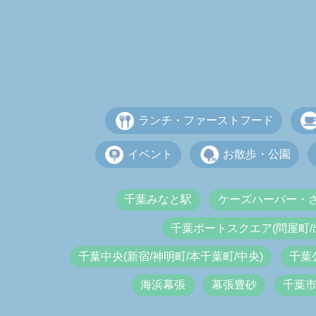
ランチ・ファーストフード
イベント
お散歩・公園
千葉みなと駅
ケーズハーバー・
千葉ポートスクエア(問屋町/
千葉中央(新宿/神明町/本千葉町/中央)
千葉
海浜幕張
幕張豊砂
千葉