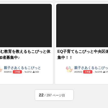
育む教育を教えるもこぴっと体
EQ子育てもこぴっと中央区
加者募集中♪
集中！！
親子さあくるもこぴっと
親子さあくるもこぴ
2023/5/15
3 年前
- №13712
1423
2023/5/23
3 年前
- №13749
17
22
/ 297 ページ目