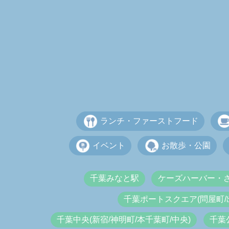
ランチ・ファーストフード
イベント
お散歩・公園
千葉みなと駅
ケーズハーバー・
千葉ポートスクエア(問屋町/
千葉中央(新宿/神明町/本千葉町/中央)
千葉