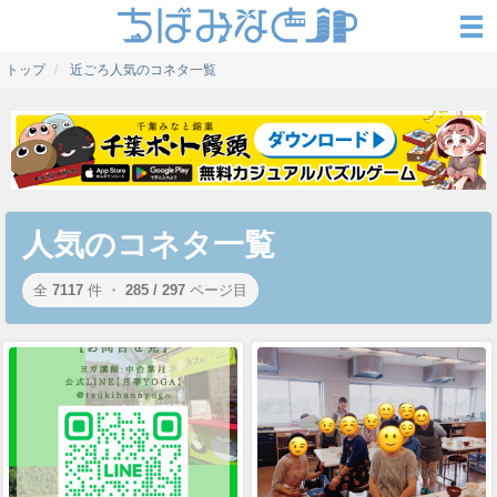
トップ
近ごろ人気のコネタ一覧
人気のコネタ一覧
全
7117
件 ・
285 / 297
ページ目