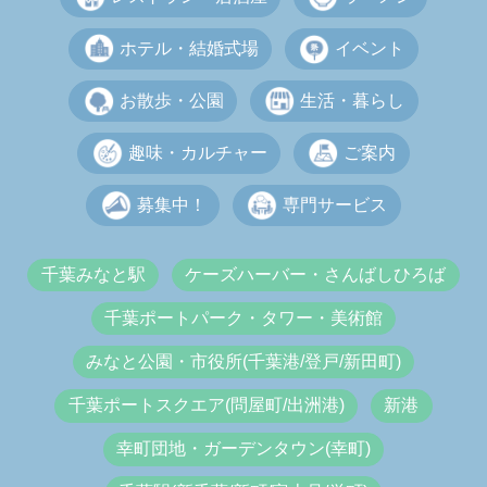
ホテル・結婚式場
イベント
お散歩・公園
生活・暮らし
趣味・カルチャー
ご案内
募集中！
専門サービス
千葉みなと駅
ケーズハーバー・さんばしひろば
千葉ポートパーク・タワー・美術館
みなと公園・市役所(千葉港/登戸/新田町)
千葉ポートスクエア(問屋町/出洲港)
新港
幸町団地・ガーデンタウン(幸町)