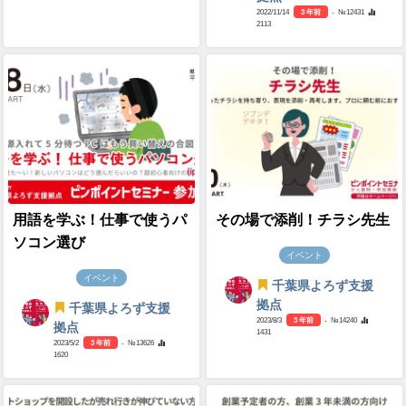
2022/11/14
3 年前
- №12431
2113
用語を学ぶ！仕事で使うパ
その場で添削！チラシ先生
ソコン選び
イベント
イベント
千葉県よろず支援
拠点
千葉県よろず支援
2023/8/3
3 年前
- №14240
拠点
1431
2023/5/2
3 年前
- №13626
1620