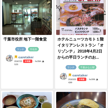
千葉市役所 地下一階食堂
ホテルニューツカモト１階
イタリアンレストラン「オ
ランチ
市役所
リゾンテ」 2018年4月2日
からの平日ランチのお...
caretaker
2018/7/25
8 年前
- №3584
5155
ランチ
千葉みなと駅
caretaker
2018/3/30
8 年前
- №3098
4289