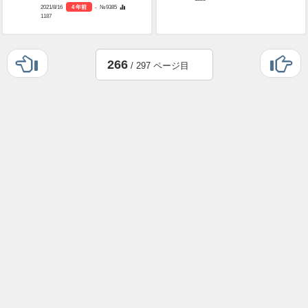
2021/8/16
4 年前
- №9385
1187
266
/ 297 ページ目