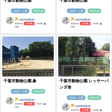
千葉市動物公園
千葉市動物公園
お散歩・公園
動物公園
お散歩・公園
動物公園
caretaker
caretaker
2016/5/16
10 年前
- №460
2016/5/16
10 年前
- №463
3308
3345
千葉市動物公園 象
千葉市動物公園 レッサーパ
ンダ舎
お散歩・公園
動物公園
お散歩・公園
動物公園
caretaker
2016/5/16
10 年前
- №477
caretaker
2532
2016/5/16
10 年前
- №493