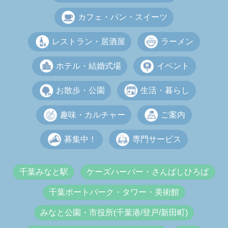
カフェ・パン・スイーツ
レストラン・居酒屋
ラーメン
ホテル・結婚式場
イベント
お散歩・公園
生活・暮らし
趣味・カルチャー
ご案内
募集中！
専門サービス
千葉みなと駅
ケーズハーバー・さんばしひろば
千葉ポートパーク・タワー・美術館
みなと公園・市役所(千葉港/登戸/新田町)