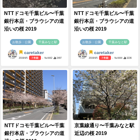
NTTドコモ千葉ビル〜千葉
NTTドコモ千葉ビル〜千葉
銀行本店・ブラウシアの道
銀行本店・ブラウシアの道
沿いの桜 2019
沿いの桜 2019
お散歩・公園
千葉みなと駅
お散歩・公園
千葉みなと駅
caretaker
caretaker
2019/4/5
7 年前
- №4442
2497
2019/4/5
7 年前
- №4444
3236
NTTドコモ千葉ビル〜千葉
京葉線通り〜千葉みなと駅
銀行本店・ブラウシアの道
近辺の桜 2019