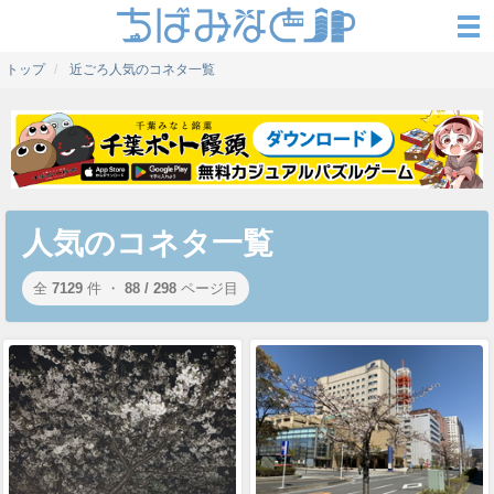
トップ
近ごろ人気のコネタ一覧
人気のコネタ一覧
全
7129
件 ・
88 / 298
ページ目