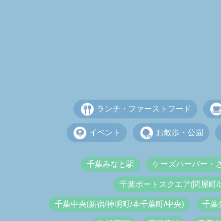
ランチ・ファーストフード
イベント
お散歩・公園
千葉みなと駅
ケーズハーバー・
千葉ポートスクエア(問屋町/
千葉中央(新宿/神明町/本千葉町/中央)
千葉