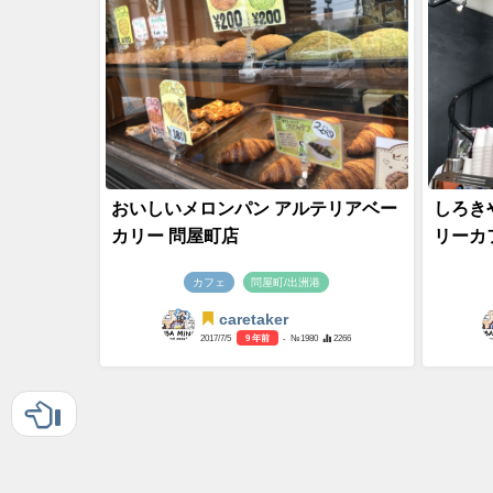
おいしいメロンパン アルテリアベー
しろき
カリー 問屋町店
リーカフェ
カフェ
問屋町/出洲港
caretaker
2017/7/5
9 年前
- №1980
2266