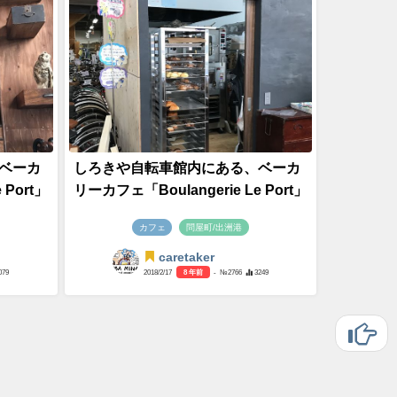
ベーカ
しろきや自転車館内にある、ベーカ
 Port」
リーカフェ「Boulangerie Le Port」
カフェ
問屋町/出洲港
caretaker
079
2018/2/17
8 年前
- №2766
3249