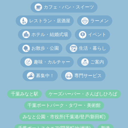
カフェ・パン・スイーツ
レストラン・居酒屋
ラーメン
ホテル・結婚式場
イベント
お散歩・公園
生活・暮らし
趣味・カルチャー
ご案内
募集中！
専門サービス
千葉みなと駅
ケーズハーバー・さんばしひろば
千葉ポートパーク・タワー・美術館
みなと公園・市役所(千葉港/登戸/新田町)