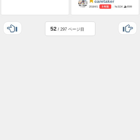
caretaker
2018/4/1
8 年前
- №3134
6599
52
/ 297 ページ目