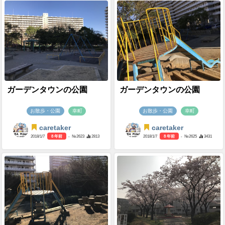
ガーデンタウンの公園
ガーデンタウンの公園
お散歩・公園
幸町
お散歩・公園
幸町
caretaker
caretaker
2018/1/7
8 年前
- №2623
2813
2018/1/7
8 年前
- №2625
3431