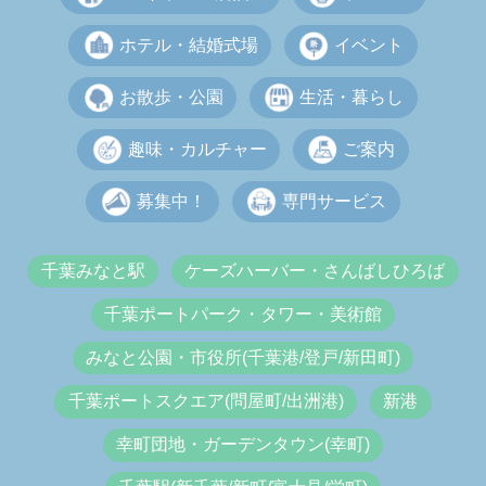
ホテル・結婚式場
イベント
お散歩・公園
生活・暮らし
趣味・カルチャー
ご案内
募集中！
専門サービス
千葉みなと駅
ケーズハーバー・さんばしひろば
千葉ポートパーク・タワー・美術館
みなと公園・市役所(千葉港/登戸/新田町)
千葉ポートスクエア(問屋町/出洲港)
新港
幸町団地・ガーデンタウン(幸町)