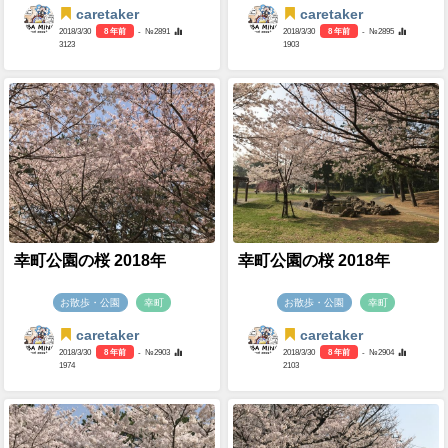
caretaker
caretaker
2018/3/30
8 年前
- №2891
2018/3/30
8 年前
- №2895
3123
1903
幸町公園の桜 2018年
幸町公園の桜 2018年
お散歩・公園
幸町
お散歩・公園
幸町
caretaker
caretaker
2018/3/30
8 年前
- №2903
2018/3/30
8 年前
- №2904
1974
2103