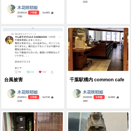
3236
木花咲耶姫
2019/5/18
7 年前
- №4905
2198
台風被害
千葉駅構内 common cafe
木花咲耶姫
木花咲耶姫
2019/9/11
6 年前
- №5748
2019/9/30
6 年前
- №5891
2228
1869