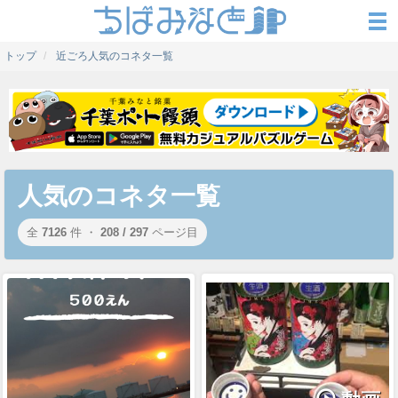
トップ
近ごろ人気のコネタ一覧
人気のコネタ一覧
全
7126
件 ・
208 / 297
ページ目