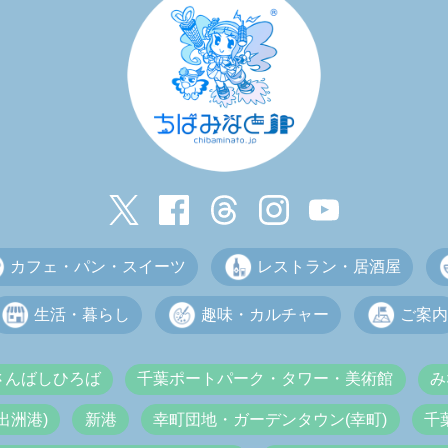
カフェ・パン・スイーツ
レストラン・居酒屋
生活・暮らし
趣味・カルチャー
ご案内
さんばしひろば
千葉ポートパーク・タワー・美術館
み
出洲港)
新港
幸町団地・ガーデンタウン(幸町)
千