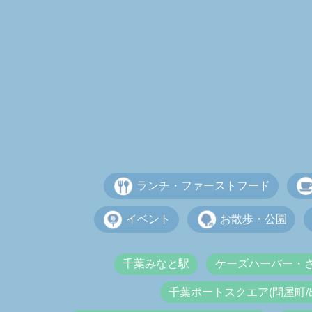
ランチ・ファーストフード
イベント
お散歩・公園
千葉みなと駅
ケーズハーバー・
千葉ポートスクエア(問屋町/