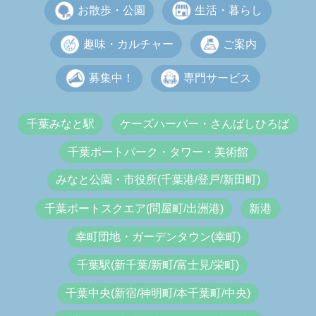
お散歩・公園
生活・暮らし
趣味・カルチャー
ご案内
募集中！
専門サービス
千葉みなと駅
ケーズハーバー・さんばしひろば
千葉ポートパーク・タワー・美術館
みなと公園・市役所(千葉港/登戸/新田町)
千葉ポートスクエア(問屋町/出洲港)
新港
幸町団地・ガーデンタウン(幸町)
千葉駅(新千葉/新町/富士見/栄町)
千葉中央(新宿/神明町/本千葉町/中央)