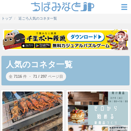
トップ
近ごろ人気のコネタ一覧
人気のコネタ一覧
全
7116
件 ・
71 / 297
ページ目