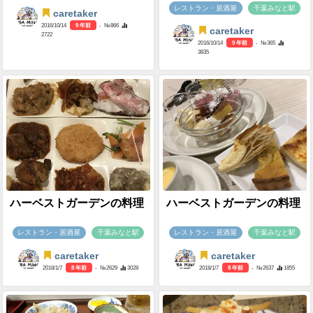
レストラン・居酒屋
千葉みなと駅
caretaker
2016/10/14
9 年前
- №866
caretaker
2722
2016/10/14
9 年前
- №365
3835
ハーベストガーデンの料理
ハーベストガーデンの料理
レストラン・居酒屋
千葉みなと駅
レストラン・居酒屋
千葉みなと駅
caretaker
caretaker
2018/1/7
8 年前
- №2629
3028
2018/1/7
8 年前
- №2637
1855