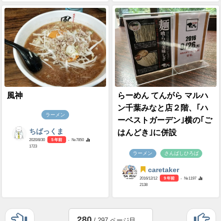
風神
らーめん てんがら マルハ
ン千葉みなと店２階、｢ハ
ラーメン
ーベストガーデン｣横の｢ご
ちばっくま
はんどき｣に併設
2020/8/30
5 年前
- №7850
1723
ラーメン
さんばしひろば
caretaker
2016/12/12
9 年前
- №1197
2138
280
/ 297 ページ目