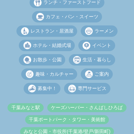
ランチ・ファーストフード
カフェ・パン・スイーツ
レストラン・居酒屋
ラーメン
ホテル・結婚式場
イベント
お散歩・公園
生活・暮らし
趣味・カルチャー
ご案内
募集中！
専門サービス
千葉みなと駅
ケーズハーバー・さんばしひろば
千葉ポートパーク・タワー・美術館
みなと公園・市役所(千葉港/登戸/新田町)