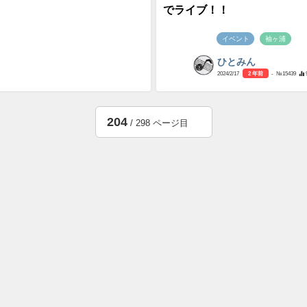
でライブ！！
イベント
袖ヶ浦
ひとみん
2024/2/17
2 年前
- №15439
204
/ 298 ページ目