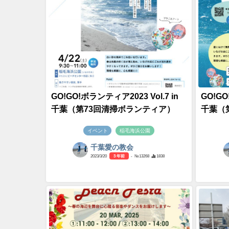
GO!GO!ボランティア2023 Vol.7 in
GO!GO
千葉（第73回清掃ボランティア）
千葉（
イベント
稲毛海浜公園
千葉愛の教会
2023/3/20
3 年前
- №13268
1838