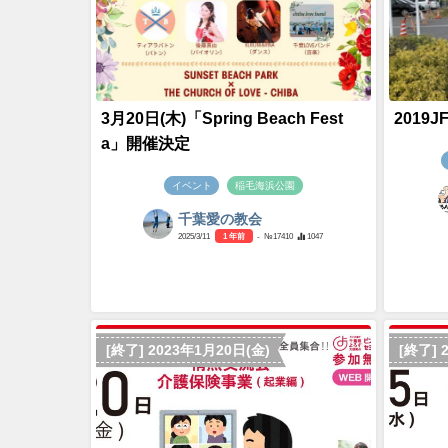
3月20日(木)「Spring Beach Fest
2019
a」開催決定
イベント
稲毛海浜公園
千葉愛の教会
2025/3/11
1 年前
- №17410
1047
[終了] 2023年1月20日(金)
[終了] 