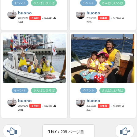
イベント
さんばしひろば
イベント
さんばしひろば
buono
buono
2017/12/8
8 年前
- №2442
2017/12/8
8 年前
- №2444
3461
2755
イベント
さんばしひろば
イベント
さんばしひろば
buono
buono
2017/12/8
8 年前
- №2446
2017/12/8
8 年前
- №2450
2031
2097
167
/ 298 ページ目