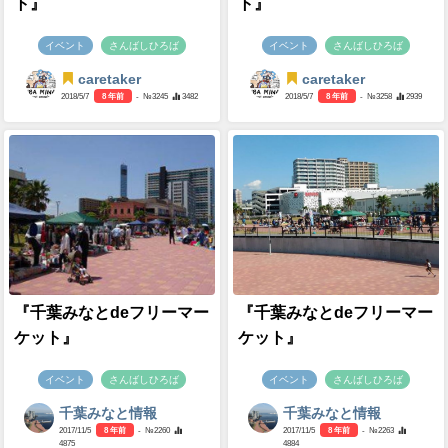
ト』
ト』
イベント
さんばしひろば
イベント
さんばしひろば
caretaker
caretaker
2018/5/7
8 年前
- №3245
3482
2018/5/7
8 年前
- №3258
2939
『千葉みなとdeフリーマー
『千葉みなとdeフリーマー
ケット』
ケット』
イベント
さんばしひろば
イベント
さんばしひろば
千葉みなと情報
千葉みなと情報
2017/11/5
8 年前
- №2260
2017/11/5
8 年前
- №2263
4875
4884