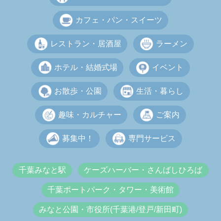
カフェ・パン・スイーツ
レストラン・居酒屋
ラーメン
ホテル・結婚式場
イベント
お散歩・公園
生活・暮らし
趣味・カルチャー
ご案内
募集中！
専門サービス
千葉みなと駅
ケーズハーバー・さんばしひろば
千葉ポートパーク・タワー・美術館
みなと公園・市役所(千葉港/登戸/新田町)