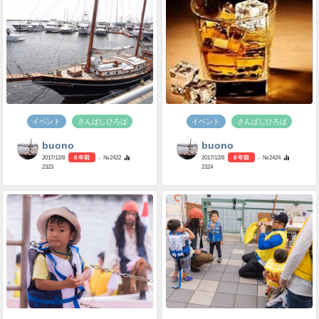
イベント
さんばしひろば
イベント
さんばしひろば
buono
buono
2017/12/8
8 年前
- №2422
2017/12/8
8 年前
- №2424
2323
2324