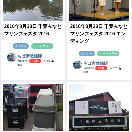
2016年8月28日 千葉みなと
2016年8月28日 千葉みなと
マリンフェスタ 2016
マリンフェスタ 2016 エン
ディング
イベント
ポートタワー
イベント
ポートタワー
ちば素敵艦隊
2016/10/13
9 年前
- №974
ちば素敵艦隊
3026
2016/10/14
9 年前
- №1006
3142