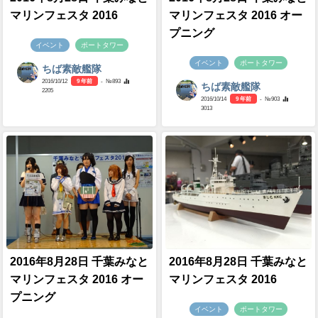
マリンフェスタ 2016
マリンフェスタ 2016 オー
プニング
イベント
ポートタワー
イベント
ポートタワー
ちば素敵艦隊
2016/10/12
9 年前
- №893
ちば素敵艦隊
2205
2016/10/14
9 年前
- №903
3013
2016年8月28日 千葉みなと
2016年8月28日 千葉みなと
マリンフェスタ 2016 オー
マリンフェスタ 2016
プニング
イベント
ポートタワー