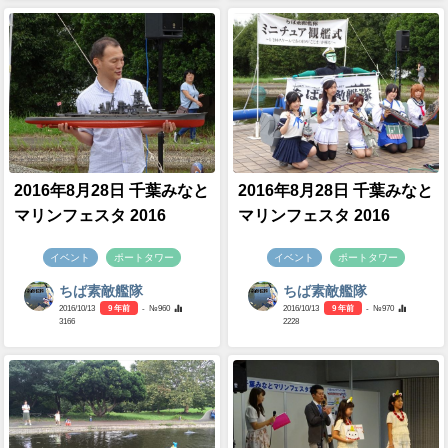
2016年8月28日 千葉みなと
2016年8月28日 千葉みなと
マリンフェスタ 2016
マリンフェスタ 2016
イベント
ポートタワー
イベント
ポートタワー
ちば素敵艦隊
ちば素敵艦隊
2016/10/13
9 年前
- №960
2016/10/13
9 年前
- №970
3166
2228