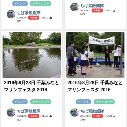
イベント
ポートタワー
ちば素敵艦隊
2016/10/12
9 年前
- №911
ちば素敵艦隊
2679
2016/10/14
9 年前
- №907
2395
2016年8月28日 千葉みなと
2016年8月28日 千葉みなと
マリンフェスタ 2016
マリンフェスタ 2016
イベント
ポートタワー
イベント
ポートタワー
ちば素敵艦隊
ちば素敵艦隊
2016/10/13
9 年前
- №925
2016/10/13
9 年前
- №949
3130
2886