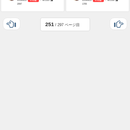
2019/8/23
6 年前
- №5529
2019/8/23
6 年前
- №5539
2097
1705
251
/ 297 ページ目