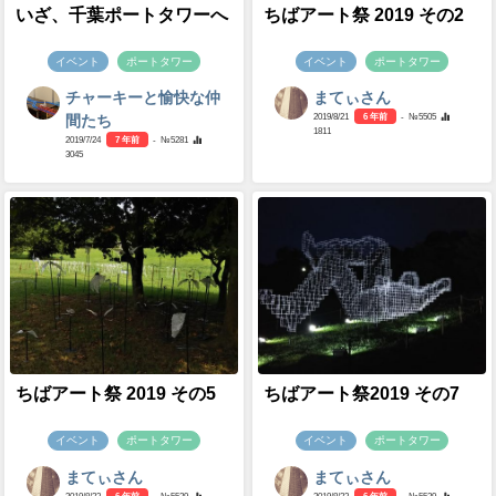
いざ、千葉ポートタワーへ
ちばアート祭 2019 その2
イベント
ポートタワー
イベント
ポートタワー
チャーキーと愉快な仲
まてぃさん
2019/8/21
6 年前
- №5505
間たち
1811
2019/7/24
7 年前
- №5281
3045
ちばアート祭 2019 その5
ちばアート祭2019 その7
イベント
ポートタワー
イベント
ポートタワー
まてぃさん
まてぃさん