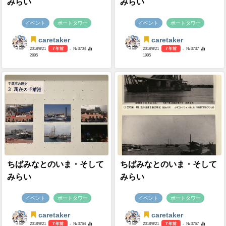
みらい
みらい
イベント
ポートタワー
イベント
ポートタワー
caretaker
caretaker
2018/8/21
7 年前
- №3704
2018/8/21
7 年前
- №3737
2895
1995
ちばみなとのいま・そして
ちばみなとのいま・そして
みらい
みらい
イベント
ポートタワー
イベント
ポートタワー
caretaker
caretaker
2018/8/21
7 年前
- №3764
2018/8/21
7 年前
- №3767