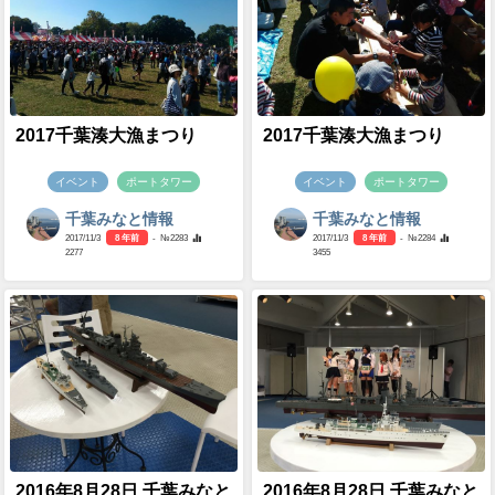
2017千葉湊大漁まつり
2017千葉湊大漁まつり
イベント
ポートタワー
イベント
ポートタワー
千葉みなと情報
千葉みなと情報
2017/11/3
8 年前
- №2283
2017/11/3
8 年前
- №2284
2277
3455
2016年8月28日 千葉みなと
2016年8月28日 千葉みなと