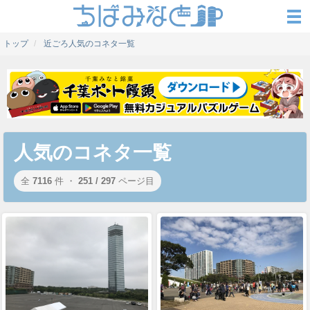
トップ
近ごろ人気のコネタ一覧
人気のコネタ一覧
全
7116
件 ・
251 / 297
ページ目