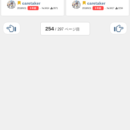
caretaker
caretaker
2018/6/11
8 年前
- №3414
2671
2018/6/11
8 年前
- №3417
2234
254
/ 297 ページ目