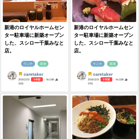
新港のロイヤルホームセン
新港のロイヤルホームセン
ター駐車場に新築オープン
ター駐車場に新築オープン
した、スシロー千葉みなと
した、スシロー千葉みなと
店。
店。
ランチ
新港
ランチ
新港
caretaker
caretaker
2016/12/15
9 年前
- №1186
2016/12/15
9 年前
- №1188
3106
2762