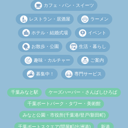
カフェ・パン・スイーツ
レストラン・居酒屋
ラーメン
ホテル・結婚式場
イベント
お散歩・公園
生活・暮らし
趣味・カルチャー
ご案内
募集中！
専門サービス
千葉みなと駅
ケーズハーバー・さんばしひろば
千葉ポートパーク・タワー・美術館
みなと公園・市役所(千葉港/登戸/新田町)
千葉ポートスクエア(問屋町/出洲港)
新港