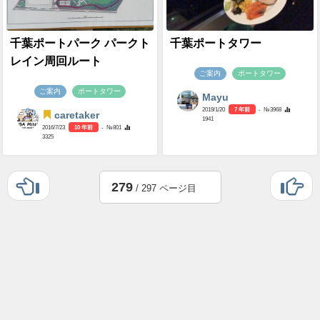
千葉ポートパーク パークト
千葉ポートタワー
レイン周回ルート
ご案内
ポートタワー
ご案内
ポートタワー
Mayu
2019/1/20
7 年前
- №3968
caretaker
1941
2016/7/23
10 年前
- №801
3325
279
/ 297 ページ目