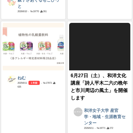
親子さあくるもこぴっ
と
2026/6/10
- №19770
261
6月27日（土）、和洋文化
ねむ
講座「詩人平木二六の晩年
2025/6/11
1 年前
- №17973
635
と市川周辺の風土」を開催
します
和洋女子大学 産官
学・地域・生涯教育セ
ンター
2026/6/11
- №19771
272