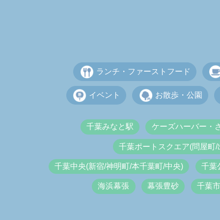
ランチ・ファーストフード
イベント
お散歩・公園
千葉みなと駅
ケーズハーバー・
千葉ポートスクエア(問屋町/
千葉中央(新宿/神明町/本千葉町/中央)
千葉
海浜幕張
幕張豊砂
千葉