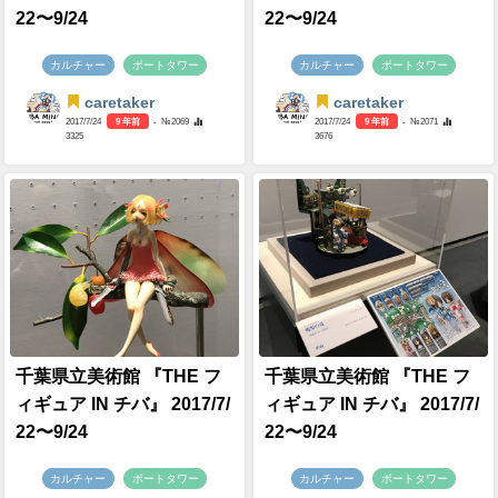
22〜9/24
22〜9/24
カルチャー
ポートタワー
カルチャー
ポートタワー
caretaker
caretaker
2017/7/24
9 年前
- №2069
2017/7/24
9 年前
- №2071
3325
3676
千葉県立美術館 『THE フ
千葉県立美術館 『THE フ
ィギュア IN チバ』 2017/7/
ィギュア IN チバ』 2017/7/
22〜9/24
22〜9/24
カルチャー
ポートタワー
カルチャー
ポートタワー