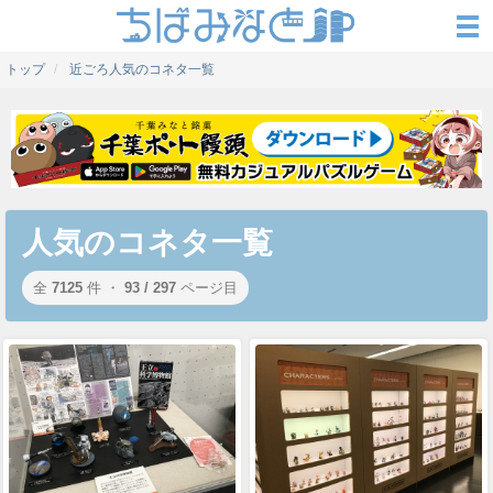
トップ
近ごろ人気のコネタ一覧
人気のコネタ一覧
全
7125
件 ・
93 / 297
ページ目