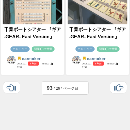
千葉ポートシアター 『ギア
千葉ポートシアター 『ギア
-GEAR- East Version』
-GEAR- East Version』
カルチャー
問屋町/出洲港
カルチャー
問屋町/出洲港
caretaker
caretaker
2018/1/21
8 年前
- №2803
2018/1/21
8 年前
- №2810
3233
2156
93
/ 297 ページ目