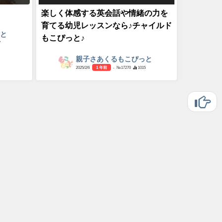
楽しく体感する英会話や情緒の力を
育てる幼児レッスンなら♪チャイルド
っと
もこぴっと♪
7
親子さあくるもこぴっと
2025/2/6
1 年前
- №17270
1015