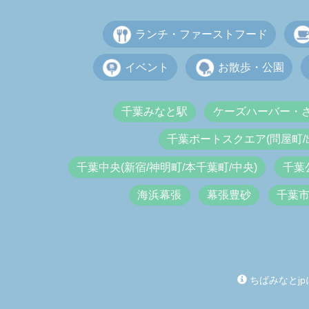
ランチ・ファーストフード
イベント
お散歩・公園
千葉みなと駅
ケーズハーバー・
千葉ポートスクエア(問屋町/
千葉中央(新宿/神明町/本千葉町/中央)
千葉
海浜幕張
幕張豊砂
千葉
ちばみなとjp