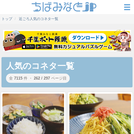
トップ
近ごろ人気のコネタ一覧
人気のコネタ一覧
全
7115
件 ・
262 / 297
ページ目