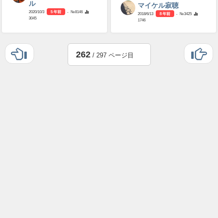
ル
マイケル寂聴
2020/10/3
5 年前
- №8146
2018/6/13
8 年前
- №3425
3045
1746
262
/ 297 ページ目