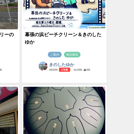
リーの
幕張の浜ビーチクリーン＆きのした
ゆか
ご案内
海浜幕張
きのしたゆか
86
2024/2/8
2 年前
- №15381
839