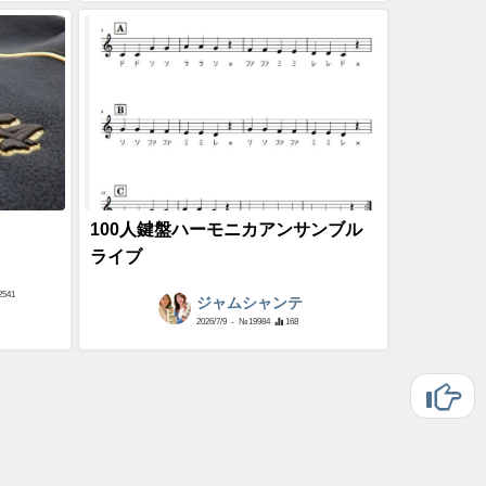
100人鍵盤ハーモニカアンサンブル
ライブ
2541
ジャムシャンテ
2026/7/9
- №19984
168