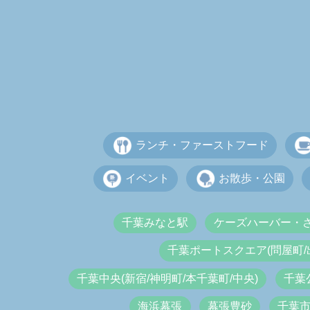
ランチ・ファーストフード
イベント
お散歩・公園
千葉みなと駅
ケーズハーバー・
千葉ポートスクエア(問屋町/
千葉中央(新宿/神明町/本千葉町/中央)
千葉
海浜幕張
幕張豊砂
千葉