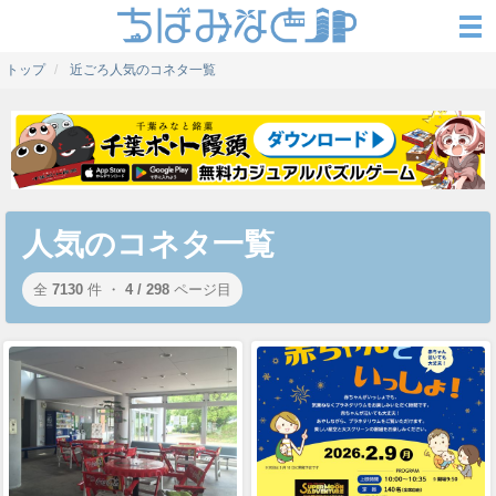
トップ
近ごろ人気のコネタ一覧
人気のコネタ一覧
全
7130
件 ・
4 / 298
ページ目