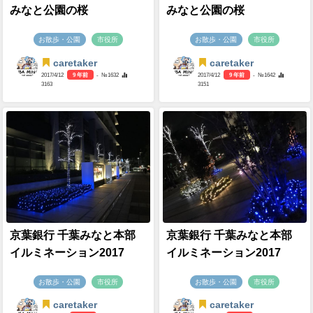
みなと公園の桜
みなと公園の桜
お散歩・公園
市役所
お散歩・公園
市役所
caretaker
caretaker
2017/4/12
9 年前
- №1632
2017/4/12
9 年前
- №1642
3163
3151
京葉銀行 千葉みなと本部
京葉銀行 千葉みなと本部
イルミネーション2017
イルミネーション2017
お散歩・公園
市役所
お散歩・公園
市役所
caretaker
caretaker