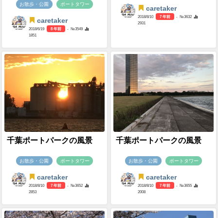
お散歩・公園
ポートタワー
caretaker
2018/8/10
7 年前
- №3632
caretaker
2931
2018/6/19
8 年前
- №3549
1851
千葉ポートパークの風景
千葉ポートパークの風景
お散歩・公園
ポートタワー
お散歩・公園
ポートタワー
caretaker
caretaker
2018/8/10
7 年前
- №3652
2018/8/10
7 年前
- №3655
2853
2008