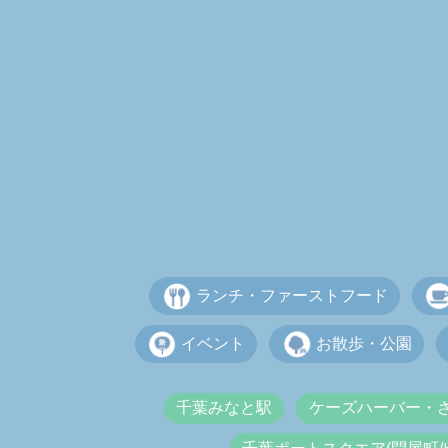
ランチ・ファーストフード
イベント
お散歩・公園
千葉みなと駅
ケーズハーバー・