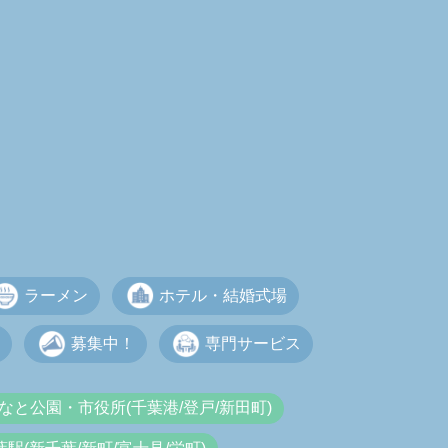
ラーメン
ホテル・結婚式場
募集中！
専門サービス
なと公園・市役所(千葉港/登戸/新田町)