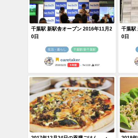
千葉駅 新駅舎オープン 2016年11月2
千葉駅 
0日
0日
生活・暮らし
千葉駅/新千葉駅
caretaker
2016/11/23
9 年前
- №1118
3037
2017年12月24日の薬膳ごはん。 ・
2018