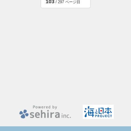
103
/ 297 ページ目