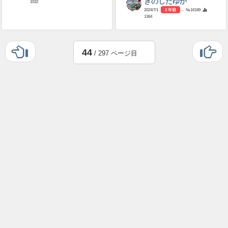
きのしたゆか
1032
2024/7/1
2 年前
- №16189
1364
44
/ 297 ページ目