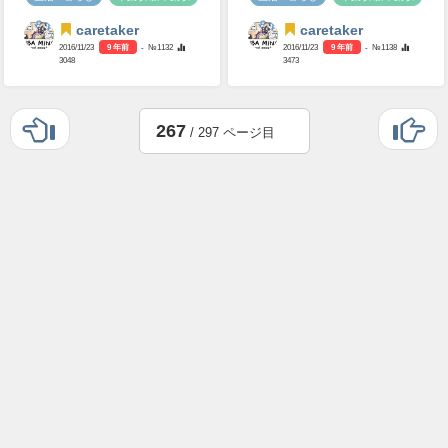
caretaker
caretaker
2016/11/23
9 年前
- №1132
2016/11/23
9 年前
- №1138
3048
3473
267
/ 297 ページ目