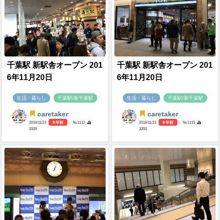
千葉駅 新駅舎オープン 201
千葉駅 新駅舎オープン 201
6年11月20日
6年11月20日
生活・暮らし
千葉駅/新千葉駅
生活・暮らし
千葉駅/新千葉駅
caretaker
caretaker
2016/11/23
9 年前
- №1112
2016/11/23
9 年前
- №1115
2009
3200