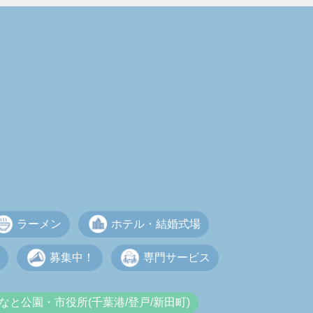
ラーメン
ホテル・結婚式場
募集中！
専門サービス
なと公園・市役所(千葉港/登戸/新田町)