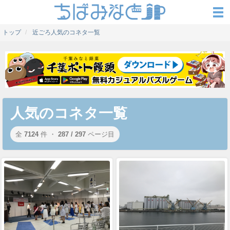
トップ
近ごろ人気のコネタ一覧
人気のコネタ一覧
全
7124
件 ・
287 / 297
ページ目