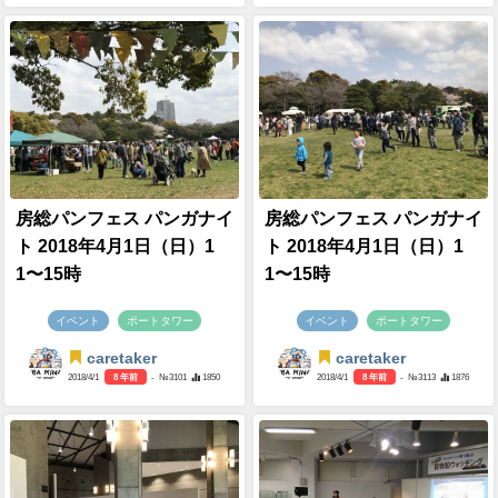
房総パンフェス パンガナイ
房総パンフェス パンガナイ
ト 2018年4月1日（日）1
ト 2018年4月1日（日）1
1〜15時
1〜15時
イベント
ポートタワー
イベント
ポートタワー
caretaker
caretaker
2018/4/1
8 年前
- №3101
1850
2018/4/1
8 年前
- №3113
1876