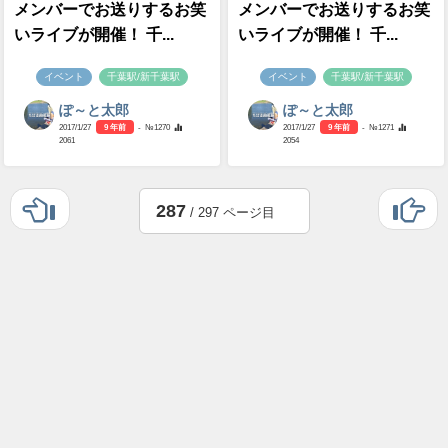
メンバーでお送りするお笑
メンバーでお送りするお笑
いライブが開催！ 千...
いライブが開催！ 千...
イベント
千葉駅/新千葉駅
イベント
千葉駅/新千葉駅
ぽ～と太郎
ぽ～と太郎
2017/1/27
9 年前
- №1270
2017/1/27
9 年前
- №1271
2061
2054
287
/ 297 ページ目