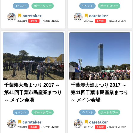
イベント
ポートタワー
イベント
ポートタワー
caretaker
caretaker
2017/11/3
8 年前
- №2211
2162
2017/11/3
8 年前
- №2213
2576
千葉湊大漁まつり 2017 ～
千葉湊大漁まつり 2017 ～
第41回千葉市民産業まつり
第41回千葉市民産業まつり
～ メイン会場
～ メイン会場
イベント
ポートタワー
イベント
ポートタワー
caretaker
caretaker
2017/11/3
8 年前
- №2218
2016
2017/11/3
8 年前
- №2219
2082