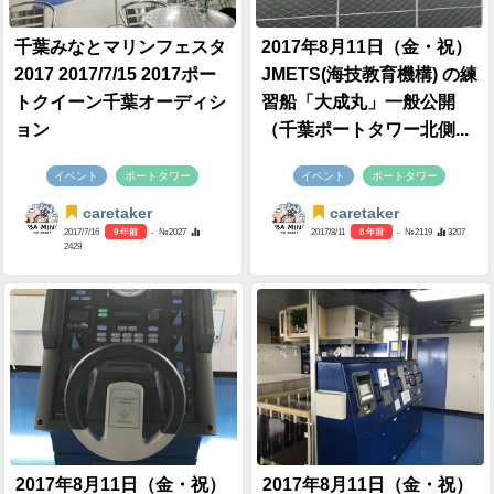
千葉みなとマリンフェスタ
2017年8月11日（金・祝）
2017 2017/7/15 2017ポー
JMETS(海技教育機構) の練
トクイーン千葉オーディシ
習船「大成丸」一般公開
ョン
（千葉ポートタワー北側...
イベント
ポートタワー
イベント
ポートタワー
caretaker
caretaker
2017/7/16
9 年前
- №2027
2017/8/11
8 年前
- №2119
3207
2429
2017年8月11日（金・祝）
2017年8月11日（金・祝）