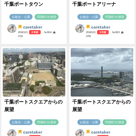
千葉ポートタウン
千葉ポートアリーナ
お散歩・公園
問屋町/出洲港
お散歩・公園
問屋町/出洲港
caretaker
caretaker
2018/1/21
8 年前
- №2814
2018/1/21
8 年前
- №2823
2726
3795
千葉ポートスクエアからの
千葉ポートスクエアからの
展望
展望
お散歩・公園
問屋町/出洲港
お散歩・公園
問屋町/出洲港
caretaker
caretaker