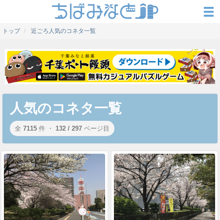
トップ
近ごろ人気のコネタ一覧
人気のコネタ一覧
全
7115
件 ・
132 / 297
ページ目