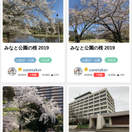
みなと公園の桜 2019
みなと公園の桜 2019
お散歩・公園
市役所
お散歩・公園
市役所
caretaker
caretaker
2019/4/4
7 年前
- №4483
1779
2019/4/3
7 年前
- №4493
1761