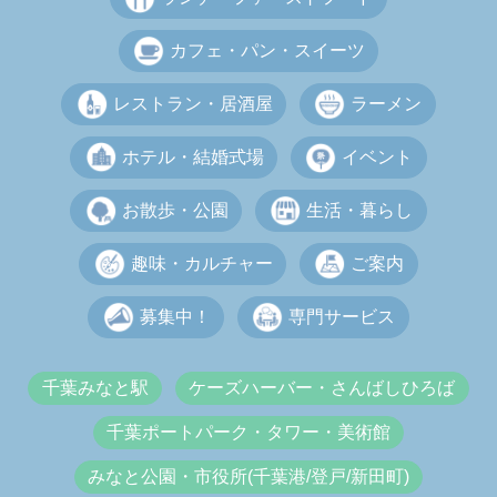
カフェ・パン・スイーツ
レストラン・居酒屋
ラーメン
ホテル・結婚式場
イベント
お散歩・公園
生活・暮らし
趣味・カルチャー
ご案内
募集中！
専門サービス
千葉みなと駅
ケーズハーバー・さんばしひろば
千葉ポートパーク・タワー・美術館
みなと公園・市役所(千葉港/登戸/新田町)